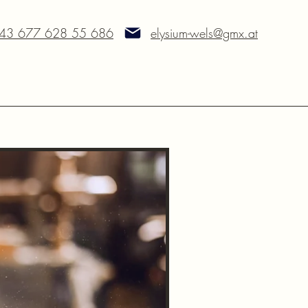
43 677 628 55 686
elysium-wels@gmx.at