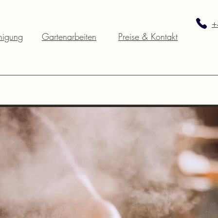
+
nigung
Gartenarbeiten
Preise & Kontakt