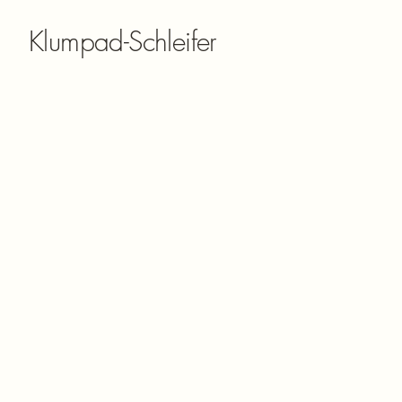
Klumpad-Schleifer
Fachgerechte Räumungen und Entsorgungen
Nachlassauflösungen und Wohnungsräumungen
Keller-, Dachboden- und Garagenleerungen
Entfernung von Bauschutt, Sperrmüll und Altlasten
Zuverlässig und diskret – Wir behandeln Ihre Räume mit