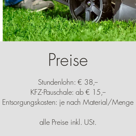
Preise
Stundenlohn: € 38,--
KFZ-Pauschale: ab € 15,--
Entsorgungskosten: je nach Material/Menge
alle Preise inkl. USt.